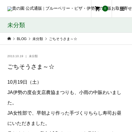
0
未分類
BLOG
未分類
ごちそうさま～☆
2013.10.19
未分類
ごちそうさま～☆
10月19日（土）
JA伊勢の度会支店農協まつりも、小雨の中賑わいまし
た。
JA女性部で、早朝より作った手づくりちらし寿司お昼
にいただきました。