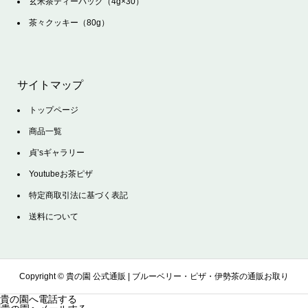
玄米茶ティーバッグ（4g×30）
茶々クッキー（80g）
サイトマップ
トップページ
商品一覧
貞’sギャラリー
Youtubeお茶ピザ
特定商取引法に基づく表記
送料について
Copyright ©
貴の園 公式通販 | ブルーベリー・ピザ・伊勢茶の通販お取り
貴の園へ電話する