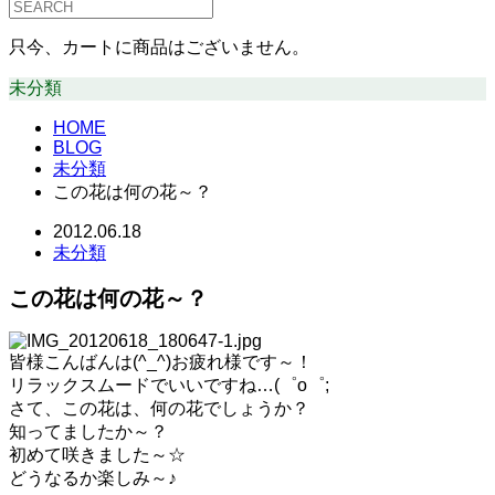
只今、カートに商品はございません。
未分類
HOME
BLOG
未分類
この花は何の花～？
2012.06.18
未分類
この花は何の花～？
皆様こんばんは(^_^)お疲れ様です～！
リラックスムードでいいですね…(゜o゜;
さて、この花は、何の花でしょうか？
知ってましたか～？
初めて咲きました～☆
どうなるか楽しみ～♪