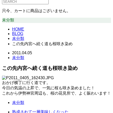
只今、カートに商品はございません。
未分類
HOME
BLOG
未分類
この先内宮へ続く道も桜咲き染め
2011.04.05
未分類
この先内宮へ続く道も桜咲き染め
おかげ横丁に行く道です。
今日の気温の上昇で、一気に桜も咲き染めました！
これから伊勢神宮周辺も、桜の花見所で、よく賑わいます！
未分類
熟成されて一層美味しくなった