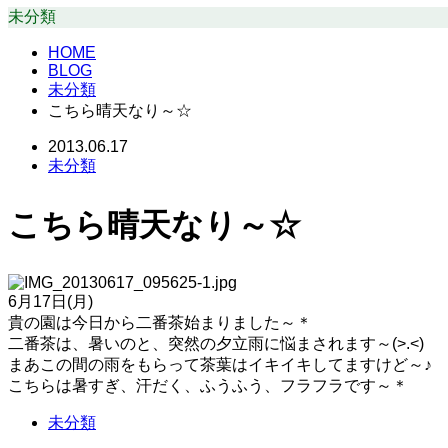
未分類
HOME
BLOG
未分類
こちら晴天なり～☆
2013.06.17
未分類
こちら晴天なり～☆
6月17日(月)
貴の園は今日から二番茶始まりました～＊
二番茶は、暑いのと、突然の夕立雨に悩まされます～(>.<)
まあこの間の雨をもらって茶葉はイキイキしてますけど～♪
こちらは暑すぎ、汗だく、ふうふう、フラフラです～＊
未分類