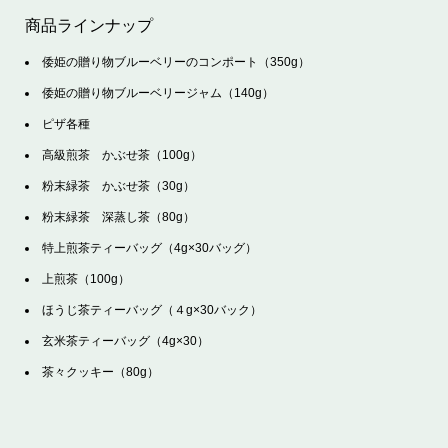
商品ラインナップ
倭姫の贈り物ブルーベリーのコンポート（350g）
倭姫の贈り物ブルーベリージャム（140g）
ピザ各種
高級煎茶 かぶせ茶（100g）
粉末緑茶 かぶせ茶（30g）
粉末緑茶 深蒸し茶（80g）
特上煎茶ティーバッグ（4g×30バッグ）
上煎茶（100g）
ほうじ茶ティーバッグ（４g×30バック）
玄米茶ティーバッグ（4g×30）
茶々クッキー（80g）