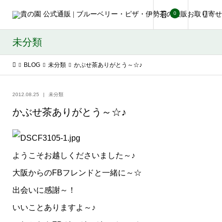
0
未分類
BLOG
未分類
かぶせ茶ありがとう～☆♪
2012.08.25
未分類
かぶせ茶ありがとう～☆♪
ようこそお越しくださいました～♪
大阪からのFBフレンドと一緒に～☆
出会いに感謝～！
いいことありますよ～♪