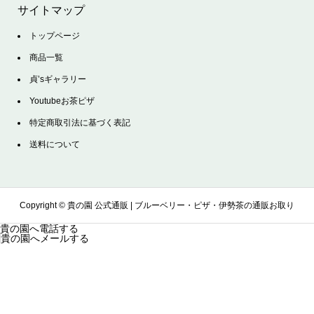
サイトマップ
トップページ
商品一覧
貞’sギャラリー
Youtubeお茶ピザ
特定商取引法に基づく表記
送料について
Copyright ©
貴の園 公式通販 | ブルーベリー・ピザ・伊勢茶の通販お取り
貴の園へ電話する
貴の園へメールする
寄せサイト. All Rights Reserved.