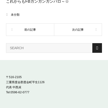
これからもFBガンガンガンバロ～☆
未分類
〒516-2105
三重県度会郡度会町平生1126
代表 中西貞
Tel:
0596-62-0777