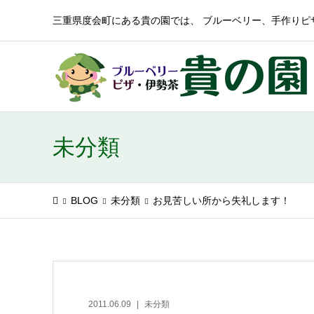
三重県度会町にある貴の園では、 ブルーベリー、手作りピ
未分類
BLOG
未分類
お見苦しい所から失礼します！
2011.06.09
未分類