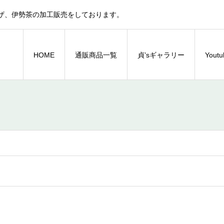
ザ、伊勢茶の加工販売をしております。
HOME
通販商品一覧
貞’sギャラリー
You