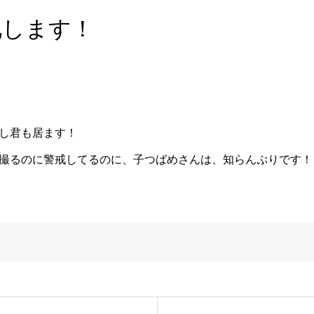
礼します！
し君も居ます！
撮るのに警戒してるのに、子つばめさんは、知らんぷりです！