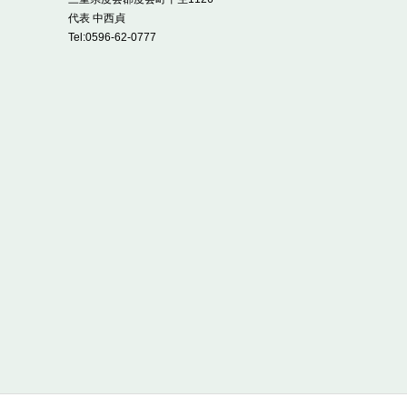
代表 中西貞
Tel:
0596-62-0777