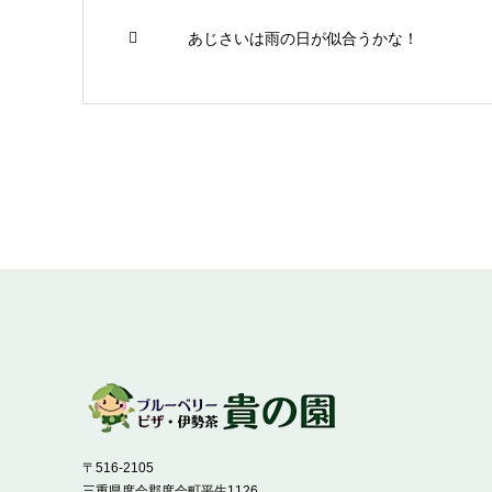
あじさいは雨の日が似合うかな！
〒516-2105
三重県度会郡度会町平生1126