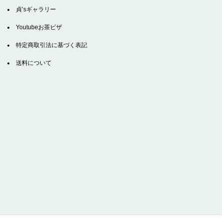
貞’sギャラリー
Youtubeお茶ピザ
特定商取引法に基づく表記
送料について