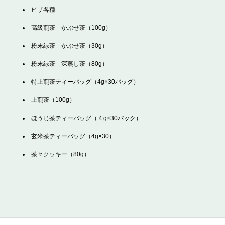
ピザ各種
高級煎茶 かぶせ茶（100g）
粉末緑茶 かぶせ茶（30g）
粉末緑茶 深蒸し茶（80g）
特上煎茶ティーバッグ（4g×30バッグ）
上煎茶（100g）
ほうじ茶ティーバッグ（４g×30バック）
玄米茶ティーバッグ（4g×30）
茶々クッキー（80g）