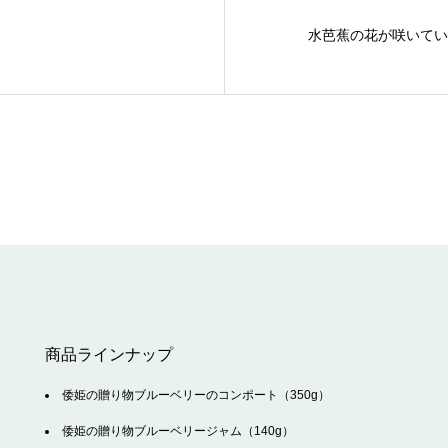
水芭蕉の花が咲いてい
商品ラインナップ
倭姫の贈り物ブルーベリーのコンポート（350g）
倭姫の贈り物ブルーベリージャム（140g）