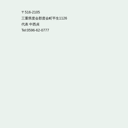
〒516-2105
三重県度会郡度会町平生1126
代表 中西貞
Tel:
0596-62-0777