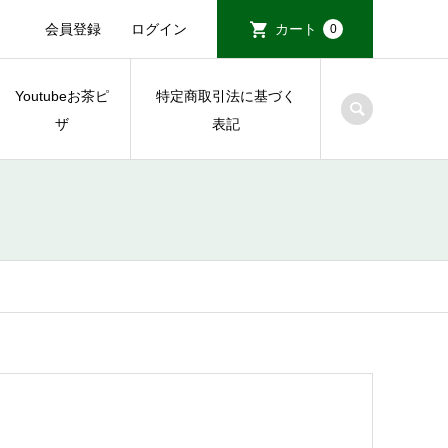
会員登録
ログイン
カート
0
Youtubeお茶ピ
特定商取引法に基づく
ザ
表記