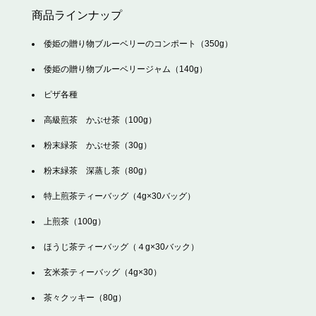
商品ラインナップ
倭姫の贈り物ブルーベリーのコンポート（350g）
倭姫の贈り物ブルーベリージャム（140g）
ピザ各種
高級煎茶 かぶせ茶（100g）
粉末緑茶 かぶせ茶（30g）
粉末緑茶 深蒸し茶（80g）
特上煎茶ティーバッグ（4g×30バッグ）
上煎茶（100g）
ほうじ茶ティーバッグ（４g×30バック）
玄米茶ティーバッグ（4g×30）
茶々クッキー（80g）