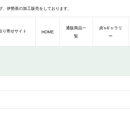
ザ、伊勢茶の加工販売をしております。
通販商品一
貞’sギャラリ
HOME
覧
ー