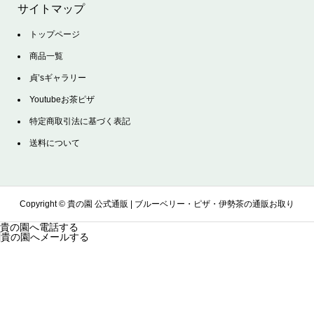
サイトマップ
トップページ
商品一覧
貞’sギャラリー
Youtubeお茶ピザ
特定商取引法に基づく表記
送料について
Copyright ©
貴の園 公式通販 | ブルーベリー・ピザ・伊勢茶の通販お取り
貴の園へ電話する
貴の園へメールする
寄せサイト. All Rights Reserved.