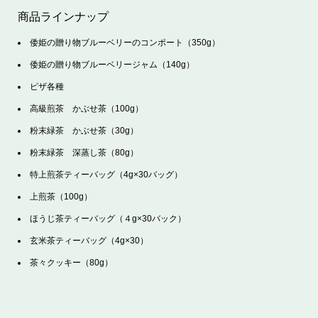
商品ラインナップ
倭姫の贈り物ブルーベリーのコンポート（350g）
倭姫の贈り物ブルーベリージャム（140g）
ピザ各種
高級煎茶 かぶせ茶（100g）
粉末緑茶 かぶせ茶（30g）
粉末緑茶 深蒸し茶（80g）
特上煎茶ティーバッグ（4g×30バッグ）
上煎茶（100g）
ほうじ茶ティーバッグ（４g×30バック）
玄米茶ティーバッグ（4g×30）
茶々クッキー（80g）