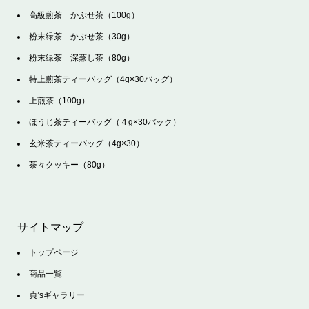
高級煎茶 かぶせ茶（100g）
粉末緑茶 かぶせ茶（30g）
粉末緑茶 深蒸し茶（80g）
特上煎茶ティーバッグ（4g×30バッグ）
上煎茶（100g）
ほうじ茶ティーバッグ（４g×30バック）
玄米茶ティーバッグ（4g×30）
茶々クッキー（80g）
サイトマップ
トップページ
商品一覧
貞’sギャラリー