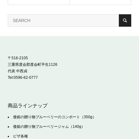
〒516-2105
三重県度会郡度会町平生1126
代表 中西貞
Tel:
0596-62-0777
商品ラインナップ
倭姫の贈り物ブルーベリーのコンポート（350g）
倭姫の贈り物ブルーベリージャム（140g）
ピザ各種