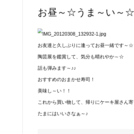
お昼～☆うま～い～
お友達と久しぶりに逢ってお昼一緒です～☆
陶芸展を鑑賞して、気分も晴れやか～☆
話も弾みます～♪♪
おすすめのおまかせ寿司！
美味し～い！！
これから買い物して、帰りにケーキ屋さん寄
たまにはいいさなぁ～♪