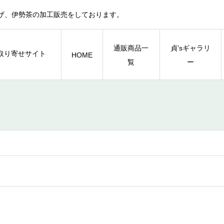
ザ、伊勢茶の加工販売をしております。
通販商品一
貞’sギャラリ
HOME
覧
ー