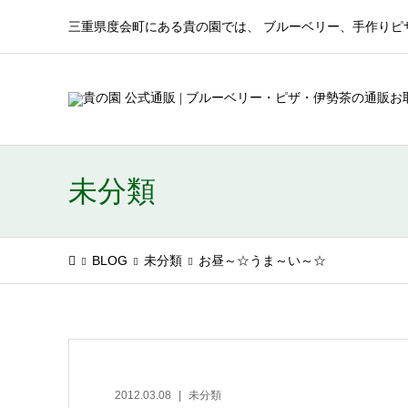
三重県度会町にある貴の園では、 ブルーベリー、手作りピ
未分類
BLOG
未分類
お昼～☆うま～い～☆
2012.03.08
未分類