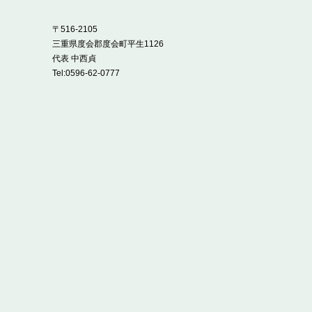
〒516-2105
三重県度会郡度会町平生1126
代表 中西貞
Tel:
0596-62-0777