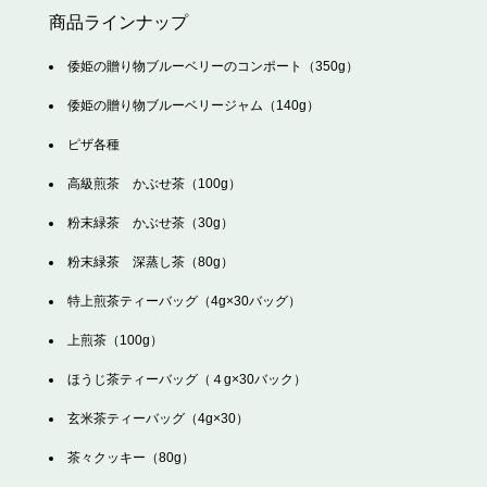
商品ラインナップ
倭姫の贈り物ブルーベリーのコンポート（350g）
倭姫の贈り物ブルーベリージャム（140g）
ピザ各種
高級煎茶 かぶせ茶（100g）
粉末緑茶 かぶせ茶（30g）
粉末緑茶 深蒸し茶（80g）
特上煎茶ティーバッグ（4g×30バッグ）
上煎茶（100g）
ほうじ茶ティーバッグ（４g×30バック）
玄米茶ティーバッグ（4g×30）
茶々クッキー（80g）