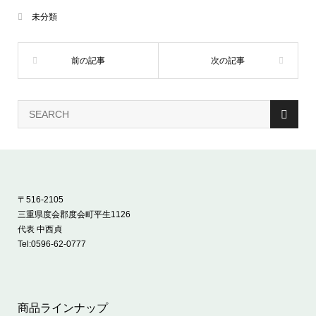
未分類
〒516-2105
三重県度会郡度会町平生1126
代表 中西貞
Tel:
0596-62-0777
商品ラインナップ