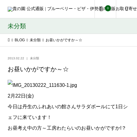
0
未分類
BLOG
未分類
お昼いかがですか～☆
2013.02.22
未分類
お昼いかがですか～☆
2月22日(金)
今日は丹生のふれあいの館さんサラダボールにて1日シ
ェフに来ています！
お昼考え中の方～工房わたらいのお昼いかがですか!？