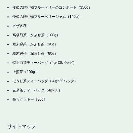
倭姫の贈り物ブルーベリーのコンポート（350g）
倭姫の贈り物ブルーベリージャム（140g）
ピザ各種
高級煎茶 かぶせ茶（100g）
粉末緑茶 かぶせ茶（30g）
粉末緑茶 深蒸し茶（80g）
特上煎茶ティーバッグ（4g×30バッグ）
上煎茶（100g）
ほうじ茶ティーバッグ（４g×30バック）
玄米茶ティーバッグ（4g×30）
茶々クッキー（80g）
サイトマップ