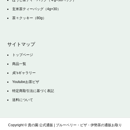
玄米茶ティーバッグ（4g×30）
茶々クッキー（80g）
サイトマップ
トップページ
商品一覧
貞’sギャラリー
Youtubeお茶ピザ
特定商取引法に基づく表記
送料について
Copyright ©
貴の園 公式通販 | ブルーベリー・ピザ・伊勢茶の通販お取り