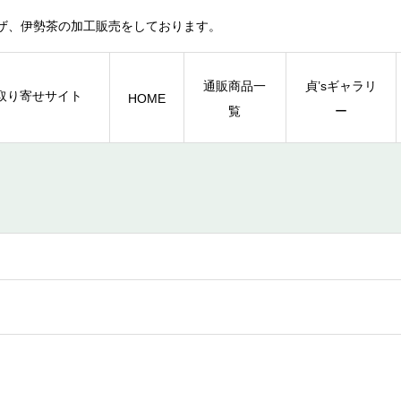
ザ、伊勢茶の加工販売をしております。
通販商品一
貞’sギャラリ
HOME
覧
ー