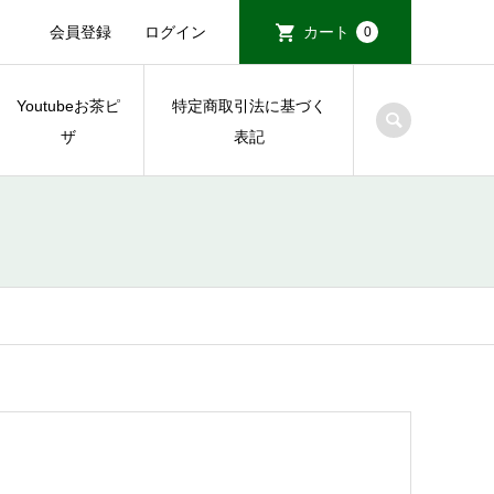
会員登録
ログイン
カート
0
Youtubeお茶ピ
特定商取引法に基づく
ザ
表記