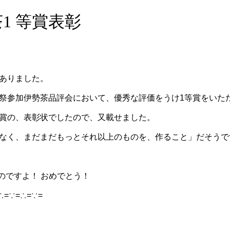
1 等賞表彰
ありました。
祭参加伊勢茶品評会において、優秀な評価をうけ1等賞をいた
賞の、表彰状でしたので、又載せました。
なく、まだまだもっとそれ以上のものを、作ること」だそうで
のですよ！ おめでとう！
∴=∵=∴=∵=