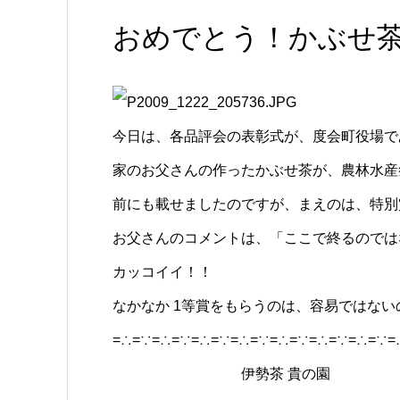
おめでとう！かぶせ茶
今日は、各品評会の表彰式が、度会町役場で
家のお父さんの作ったかぶせ茶が、農林水産
前にも載せましたのですが、まえのは、特別
お父さんのコメントは、「ここで終るのでは
カッコイイ！！
なかなか 1等賞をもらうのは、容易ではない
=∴=∵=∴=∵=∴=∵=∴=∵=∴=∵=∴=∵=∴=∵=
伊勢茶 貴の園