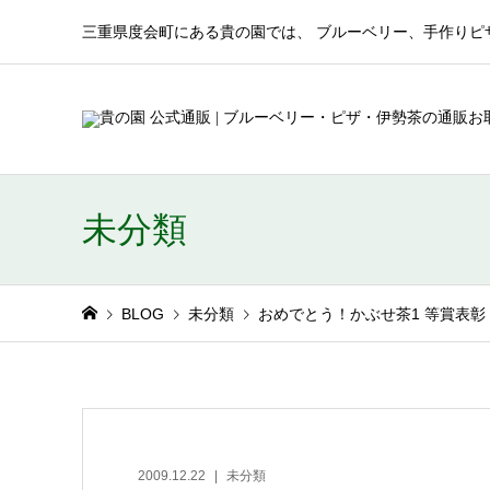
三重県度会町にある貴の園では、 ブルーベリー、手作りピ
未分類
BLOG
未分類
おめでとう！かぶせ茶1 等賞表彰
2009.12.22
未分類