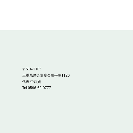
〒516-2105
三重県度会郡度会町平生1126
代表 中西貞
Tel:
0596-62-0777