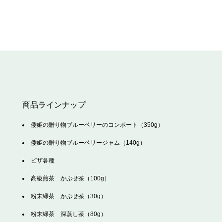
商品ラインナップ
倭姫の贈り物ブルーベリーのコンポート（350g）
倭姫の贈り物ブルーベリージャム（140g）
ピザ各種
高級煎茶 かぶせ茶（100g）
粉末緑茶 かぶせ茶（30g）
粉末緑茶 深蒸し茶（80g）