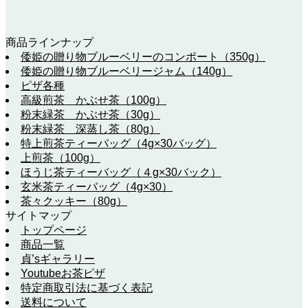
商品ラインナップ
倭姫の贈り物ブルーベリーのコンポート（350g）
倭姫の贈り物ブルーベリージャム（140g）
ピザ各種
高級煎茶 かぶせ茶（100g）
粉末緑茶 かぶせ茶（30g）
粉末緑茶 深蒸し茶（80g）
特上煎茶ティーバッグ（4g×30バッグ）
上煎茶（100g）
ほうじ茶ティーバッグ（４g×30バック）
玄米茶ティーバッグ（4g×30）
茶々クッキー（80g）
サイトマップ
トップページ
商品一覧
貞’sギャラリー
Youtubeお茶ピザ
特定商取引法に基づく表記
送料について