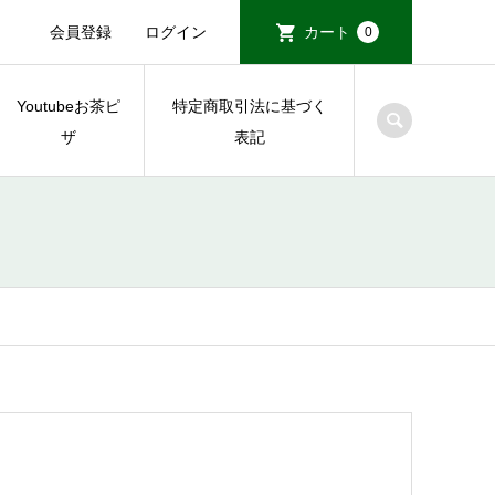
会員登録
ログイン
カート
0
Youtubeお茶ピ
特定商取引法に基づく
ザ
表記