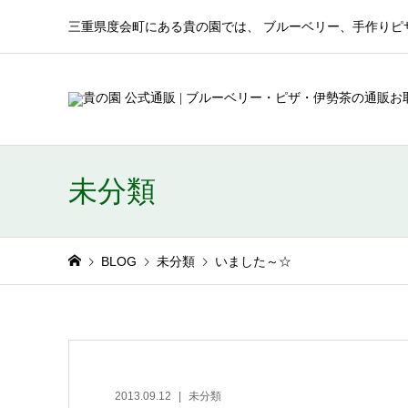
三重県度会町にある貴の園では、 ブルーベリー、手作りピ
未分類
BLOG
未分類
いました～☆
2013.09.12
未分類