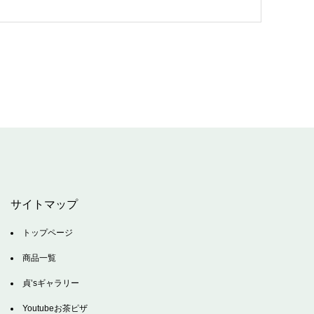
サイトマップ
トップページ
商品一覧
貞’sギャラリー
Youtubeお茶ピザ