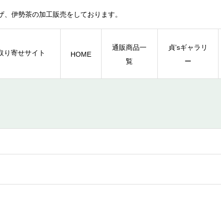
ザ、伊勢茶の加工販売をしております。
通販商品一
貞’sギャラリ
HOME
覧
ー