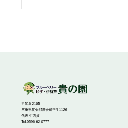
〒516-2105
三重県度会郡度会町平生1126
代表 中西貞
Tel:
0596-62-0777