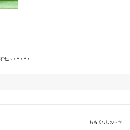
ね～♪＊♪＊♪
おもてなしの～☆