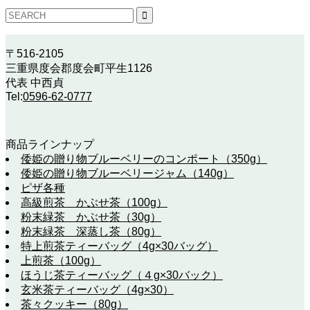
〒516-2105
三重県度会郡度会町平生1126
代表 中西貞
Tel:
0596-62-0777
商品ラインナップ
倭姫の贈り物ブルーベリーのコンポート（350g）
倭姫の贈り物ブルーベリージャム（140g）
ピザ各種
高級煎茶 かぶせ茶（100g）
粉末緑茶 かぶせ茶（30g）
粉末緑茶 深蒸し茶（80g）
特上煎茶ティーバッグ（4g×30バッグ）
上煎茶（100g）
ほうじ茶ティーバッグ（４g×30バック）
玄米茶ティーバッグ（4g×30）
茶々クッキー（80g）