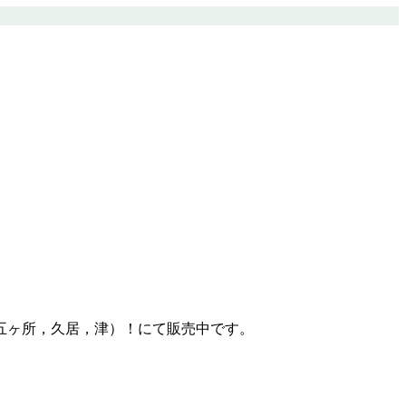
五ヶ所，久居，津）！にて販売中です。