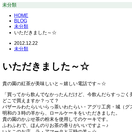
未分類
HOME
BLOG
未分類
いただきました～☆
2012.12.22
未分類
いただきました～☆
貴の園の紅茶が美味しいと～嬉しい電話です～☆
「買ってから飲んでなかったんだけど、今飲んだらすっごく
どこで買えますか？って？
バザールわたらいいらっ茶いわたらい・アグリ工房・城（グ
明和の３時の羊から、ロールケーキをいただきました。
貴の園のかぶせ茶の粉末を使用してのケーキです。
ふわふわで、ほんのりお茶の香りがいいですよ～♪
いとこのお店、ラ・アマータと三時の羊～☆