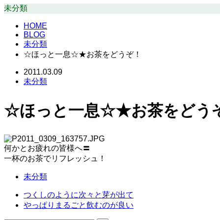
未分類
HOME
BLOG
未分類
☆ほっと一息☆★お茶をどうぞ！
2011.03.09
未分類
☆ほっと一息☆★お茶をどう
何かとお疲れの皆様へ〓
一杯のお茶でリフレッシュ！
未分類
つくしのように次々と芽が出て
やっぱりまるごと飲むのが良い