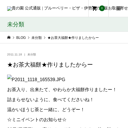
0
未分類
BLOG
未分類
★お茶大福餅★作りましたからー
2011.11.18
未分類
★お茶大福餅★作りましたからー
お茶入り、出来たて、やわらか大福餅作りましたー！
詰まらせないように、食べてくださいね！
温かいほうじ茶と一緒に、どうぞー！
☆ミニイベントのお知らせ☆