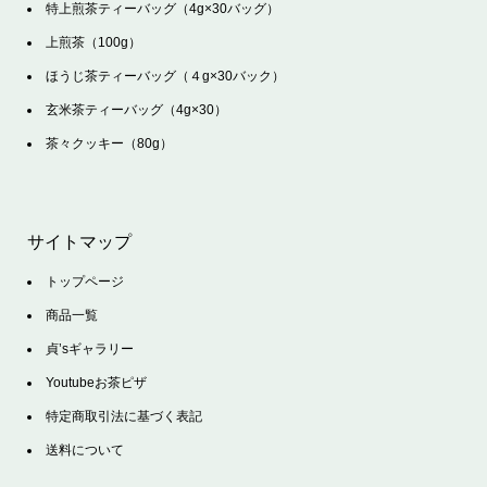
特上煎茶ティーバッグ（4g×30バッグ）
上煎茶（100g）
ほうじ茶ティーバッグ（４g×30バック）
玄米茶ティーバッグ（4g×30）
茶々クッキー（80g）
サイトマップ
トップページ
商品一覧
貞’sギャラリー
Youtubeお茶ピザ
特定商取引法に基づく表記
送料について