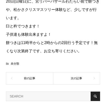
20日(日曜日)に、宮リバーバザールわたらい前で餅つき
や、松かさクリスマスツリー体験など、少しですが行
います。
臼と杵でつきます！
子供達も体験出来ますよ！
餅つきは11時半からと2時からの2回行う予定です！無
くなり次第終了です、お立ち寄りください。
未分類