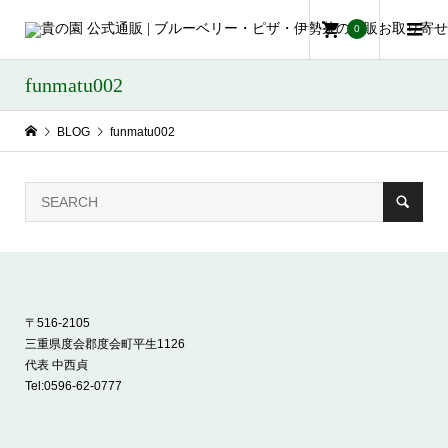
0
funmatu002
BLOG
funmatu002
〒516-2105
三重県度会郡度会町平生1126
代表 中西貞
Tel:
0596-62-0777