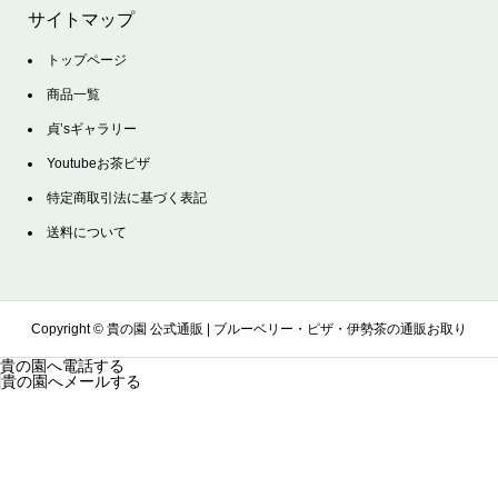
サイトマップ
トップページ
商品一覧
貞’sギャラリー
Youtubeお茶ピザ
特定商取引法に基づく表記
送料について
Copyright ©
貴の園 公式通販 | ブルーベリー・ピザ・伊勢茶の通販お取り
貴の園へ電話する
貴の園へメールする
寄せサイト. All Rights Reserved.