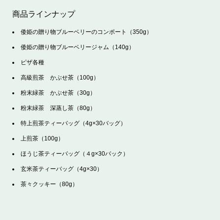
商品ラインナップ
倭姫の贈り物ブルーベリーのコンポート（350g）
倭姫の贈り物ブルーベリージャム（140g）
ピザ各種
高級煎茶 かぶせ茶（100g）
粉末緑茶 かぶせ茶（30g）
粉末緑茶 深蒸し茶（80g）
特上煎茶ティーバッグ（4g×30バッグ）
上煎茶（100g）
ほうじ茶ティーバッグ（４g×30バック）
玄米茶ティーバッグ（4g×30）
茶々クッキー（80g）