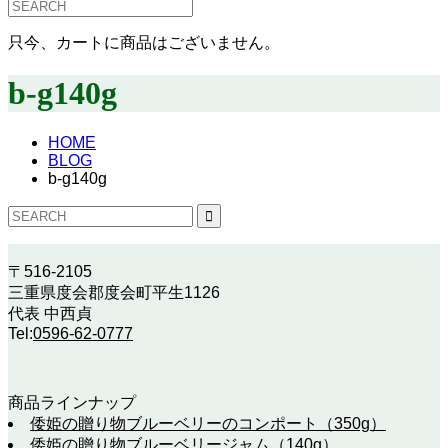
只今、カートに商品はございません。
b-g140g
HOME
BLOG
b-g140g
〒516-2105
三重県度会郡度会町平生1126
代表 中西貞
Tel:
0596-62-0777
商品ラインナップ
倭姫の贈り物ブルーベリーのコンポート（350g）
倭姫の贈り物ブルーベリージャム（140g）