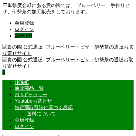
三重県度会町にある貴の園では、 ブルーベリー、手作りピ
ザ、伊勢茶の加工販売をしております。
会員登録
ログイン
カート
0
0
HOME
通販商品一覧
貞’sギャラリー
Youtubeお茶ピザ
特定商取引法に基づく表記
送料について
会員登録
ログイン