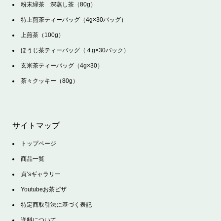
粉末緑茶 深蒸し茶（80g）
特上煎茶ティーバッグ（4g×30バッグ）
上煎茶（100g）
ほうじ茶ティーバッグ（４g×30バック）
玄米茶ティーバッグ（4g×30）
茶々クッキー（80g）
サイトマップ
トップページ
商品一覧
貞’sギャラリー
Youtubeお茶ピザ
特定商取引法に基づく表記
送料について